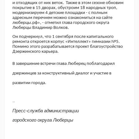
и отходящих от них веток. Также в этом сезоне обновим
покрытие в 15 дворах, обустроим 18 народных троп,
модернизируем 4 детские площадки - с полным
адресным перечнем можно ознакомиться на сайте
люберцы.рф», - отметил глава городского округа
Люберцы Владимир Волков.
Он подчеркнул, что 1 сентября после капитального
ремонта откроется корпус «Интеллект» гимназии №5.
Помимо этого разрабатывается проект благоустройство
Дзержинского карьера.
В завершение встречи глава Люберец поблагодарил
дзержинцев за конструктивный диалог и участие в
развитии города.
--
Пресс-служба администрации
городского округа Люберцы