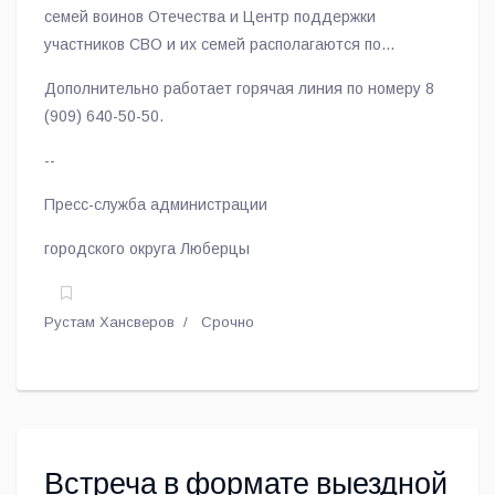
семей воинов Отечества и Центр поддержки
участников СВО и их семей располагаются по
адресу: Люберцы, Октябрьский проспект, д. 120, к.
Дополнительно работает горячая линия по номеру 8
3.
(909) 640-50-50.
--
Пресс-служба администрации
городского округа Люберцы
Рустам Хансверов
Срочно
Встреча в формате выездной