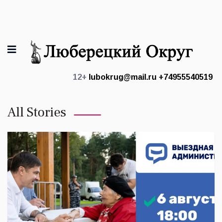
12+
lubokrug@mail.ru
+74955540519
All Stories