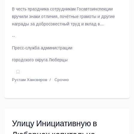
вопросов.
В честь праздника сотрудникам Госавтоинспекции
вручили знаки отличия, почётные грамоты и другие
награды за добросовестный труд и вклад в
обеспечение безопасности дорожного движения.
--
Пресс-служба администрации
городского округа Люберцы
Рустам Хансверов
Срочно
Улицу Инициативную в