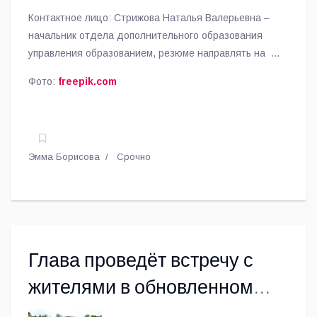
Контактное лицо: Стрижова Наталья Валерьевна –
начальник отдела дополнительного образования
управления образованием, резюме направлять на e-
mail:
ovrdo@mail.ru
Фото:
freepik.com
Эмма Борисова
Срочно
Глава проведёт встречу с
жителями в обновленном
летнем парке в Малаховке