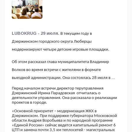
Дзержинском
LUBOKRUG - 29 июля.
В текущем году в
Дзержинском городского округа Люберцы
модернизируют четыре детские игровые площадки.
Об этом рассказал глава муниципалитета Владимир
Волков во время встречи с жителями в формате
выездной администрации. Она состоялась 28 июля в ДК
«Энергетик».
Перед началом встречи директор теруправления
Дзержинский Ирина Парадовская отчиталась о
деятельности управления. Она рассказала о реализации
проектов в городе.
«Основной приоритет – модернизация ЖКХ в
Дзержинском. При поддержке губернатора Московской
области Андрея Воробьева и по народной программе
«Единой России» сейчас ведется капитальный ремонт 6
ЦТП и замена почти 3,5 км теплосетей - магистральных