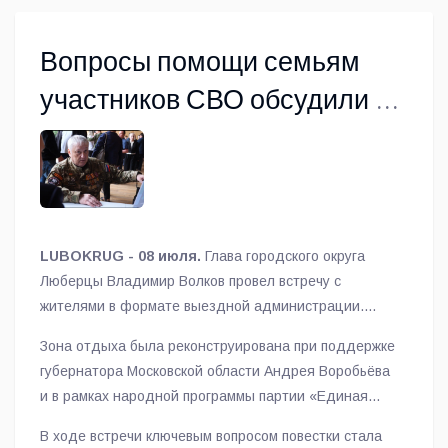
Вопросы помощи семьям
участников СВО обсудили на
выездной встрече в Летнем
театре
LUBOKRUG - 08 июля.
Глава городского округа
Люберцы Владимир Волков провел встречу с
жителями в формате выездной администрации.
Мероприятие состоялось в поселке Малаховка на
Зона отдыха была реконструирована при поддержке
площадке обновленного Летнего театра.
губернатора Московской области Андрея Воробьёва
и в рамках народной программы партии «Единая
Россия».
В ходе встречи ключевым вопросом повестки стала