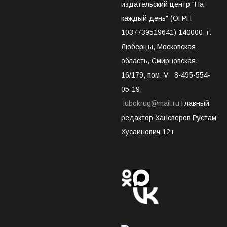
издательский центр "На
каждый день" (ОГРН
1037739519641) 140000, г.
Люберцы, Московская
область, Смирновская,
16/179, пом. V 8-495-554-
05-19,
lubokrug@mail.ru
Главный
редактор Хансверов Рустам
Хусаинович 12+