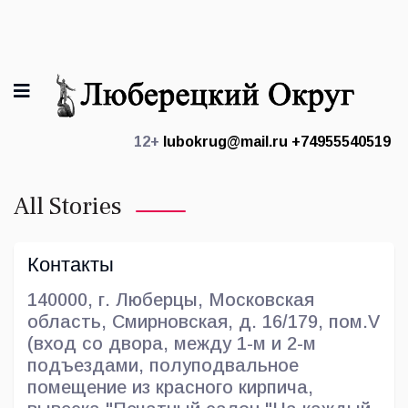
12+
lubokrug@mail.ru
+74955540519
All Stories
Контакты
140000, г. Люберцы, Московская
область, Смирновская, д. 16/179, пом.V
(вход со двора, между 1-м и 2-м
подъездами, полуподвальное
помещение из красного кирпича,