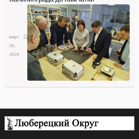
март
06,
2026