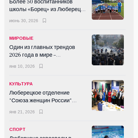
Более 50 воспитанников
школы «Борец» из Люберец
успешно сдали нормы ГТО
июнь 30, 2026
МИРОВЫЕ
Один из главных трендов
2026 года в мире –
революция поколения Z
янв 10, 2026
КУЛЬТУРА
Люберецкое отделение
"Союза женщин России"
подвело итоги 2025 года
янв 21, 2026
СПОРТ