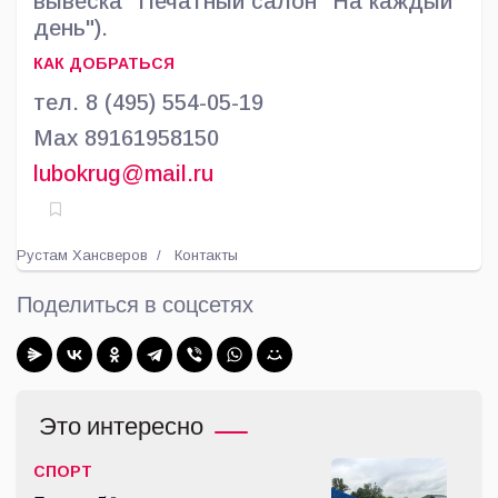
вывеска "Печатный салон "На каждый
день").
КАК ДОБРАТЬСЯ
тел. 8 (495) 554-05-19
Max 89161958150
lubokrug@mail.ru
Рустам Хансверов
Контакты
Поделиться в соцсетях
Это интересно
СПОРТ