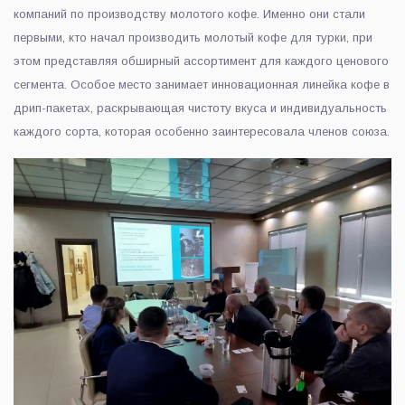
компаний по производству молотого кофе. Именно они стали
первыми, кто начал производить молотый кофе для турки, при
этом представляя обширный ассортимент для каждого ценового
сегмента. Особое место занимает инновационная линейка кофе в
дрип-пакетах, раскрывающая чистоту вкуса и индивидуальность
каждого сорта, которая особенно заинтересовала членов союза.