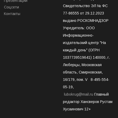
Презентации
Свидетельство ЭЛ № ФС
Соцсети
77-86555 от 29.12.2023
Контакты
выдано РОСКОМНАДЗОР
Учредитель: ООО
Информационно-
издательский центр "На
каждый день" (ОГРН
1037739519641) 140000, г.
Люберцы, Московская
область, Смирновская,
16/179, пом. V 8-495-554-
05-19,
lubokrug@mail.ru
Главный
редактор Хансверов Рустам
Хусаинович 12+