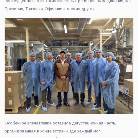
преимущественно из таких известных регионов выращивания, как
Бразилия, Танзания, Эфиопия и многих других.
Особенное впечатление оставила дегустационная часть,
организованная в конце встречи, где каждый мог