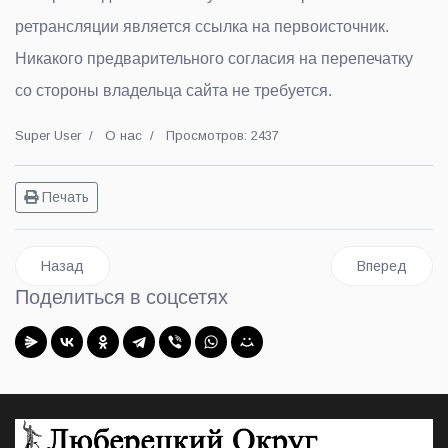
ретрансляции является ссылка на первоисточник.
Никакого предварительного согласия на перепечатку
со стороны владельца сайта не требуется.
Super User
О нас
Просмотров: 2437
Печать
Предыдущий: Политика обработки персональных данных
Следующий: 
Назад
Вперед
Поделиться в соцсетях