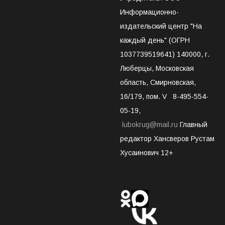
Информационно-
издательский центр "На
каждый день" (ОГРН
1037739519641) 140000, г.
Люберцы, Московская
область, Смирновская,
16/179, пом. V 8-495-554-
05-19,
lubokrug@mail.ru
Главный
редактор Хансверов Рустам
Хусаинович 12+