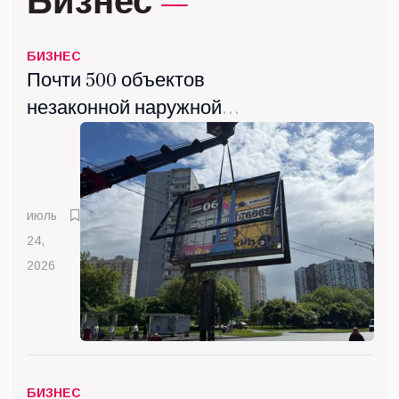
Бизнес
БИЗНЕС
Почти 500 объектов
незаконной наружной
рекламы демонтировали в
Люберцах с начала года
июль
24,
2026
БИЗНЕС