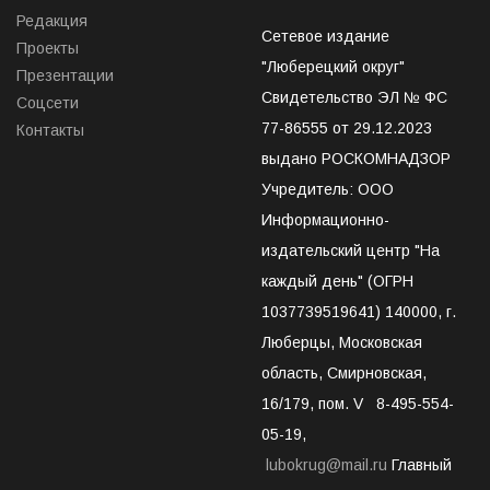
Редакция
Сетевое издание
Проекты
"Люберецкий округ"
Презентации
Свидетельство ЭЛ № ФС
Соцсети
77-86555 от 29.12.2023
Контакты
выдано РОСКОМНАДЗОР
Учредитель: ООО
Информационно-
издательский центр "На
каждый день" (ОГРН
1037739519641) 140000, г.
Люберцы, Московская
область, Смирновская,
16/179, пом. V 8-495-554-
05-19,
lubokrug@mail.ru
Главный