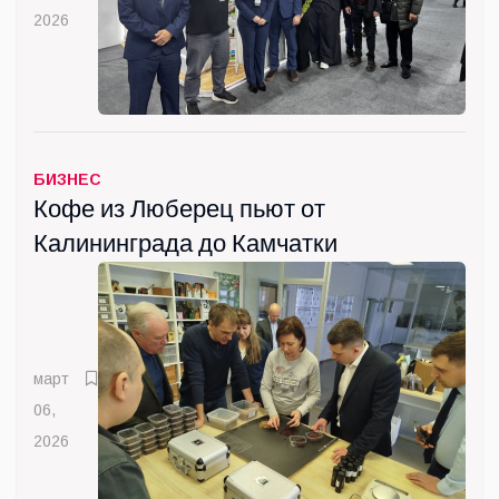
2026
БИЗНЕС
Кофе из Люберец пьют от
Калининграда до Камчатки
март
06,
2026