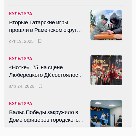
КУЛЬТУРА
Вторые Татарские игры
прошли в Раменском округе
Подмосковья
окт 19, 2025
КУЛЬТУРА
«Нотке» -25: на сцене
Люберецкого ДК состоялось
грандиозное шоу
апр 24, 2026
КУЛЬТУРА
Вальс Победы закружило в
Доме офицеров городского
округа Люберцы
мая 10, 2025