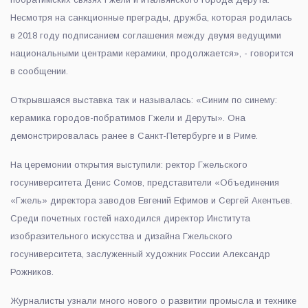
Несмотря на санкционные преграды, дружба, которая родилась
в 2018 году подписанием соглашения между двумя ведущими
национальными центрами керамики, продолжается», - говорится
в сообщении.
Открывшаяся выставка так и называлась: «Синим по синему:
керамика городов-побратимов Гжели и Деруты». Она
демонстрировалась ранее в Санкт-Петербурге и в Риме.
На церемонии открытия выступили: ректор Гжельского
госуниверситета Денис Сомов, представители «Объединения
«Гжель» директора заводов Евгений Ефимов и Сергей Акентьев.
Среди почетных гостей находился директор Института
изобразительного искусства и дизайна Гжельского
госуниверситета, заслуженный художник России Александр
Рожников.
Журналисты узнали много нового о развитии промысла и технике