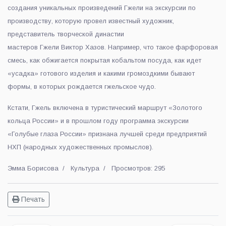
создания уникальных произведений Гжели на экскурсии по
производству, которую провел известный художник,
представитель творческой династии
мастеров Гжели Виктор Хазов. Например, что такое фарфоровая
смесь, как обжигается покрытая кобальтом посуда, как идет
«усадка» готового изделия и какими громоздкими бывают
формы, в которых рождается гжельское чудо.
Кстати, Гжель включена в туристический маршрут «Золотого
кольца России» и в прошлом году программа экскурсии
«Голубые глаза России» признана лучшей среди предприятий
НХП (народных художественных промыслов).
Эмма Борисова
Культура
Просмотров: 295
Печать