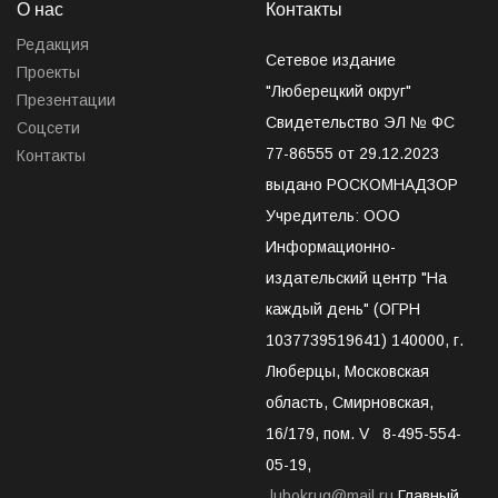
О нас
Контакты
Редакция
Сетевое издание
Проекты
"Люберецкий округ"
Презентации
Свидетельство ЭЛ № ФС
Соцсети
77-86555 от 29.12.2023
Контакты
выдано РОСКОМНАДЗОР
Учредитель: ООО
Информационно-
издательский центр "На
каждый день" (ОГРН
1037739519641) 140000, г.
Люберцы, Московская
область, Смирновская,
16/179, пом. V 8-495-554-
05-19,
lubokrug@mail.ru
Главный