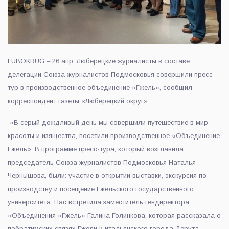
LUBOKRUG – 26 апр. Люберецкие журналисты в составе
делегации Союза журналистов Подмосковья совершили пресс-
тур в производственное объединение «Гжель», сообщил
корреспондент газеты «Люберецкий округ».
«В серый дождливый день мы совершили путешествие в мир
красоты и изящества, посетили производственное «Объединение
Гжель». В программе пресс-тура, который возглавила
председатель Союза журналистов Подмосковья Наталья
Чернышова, были: участие в открытии выставки, экскурсия по
производству и посещение Гжельского государственного
университета. Нас встретила заместитель гендиректора
«Объединения «Гжель» Галина Голинкова, которая рассказала о
побратимских связях Гжели и итальянского города Дерута.