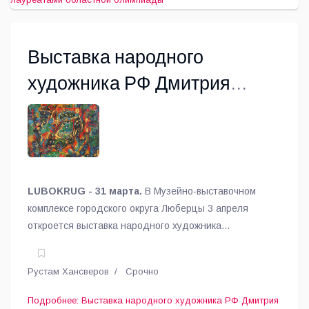
Выставка народного
художника РФ Дмитрия
Санджиева откроется в
Люберцах (+16)
LUBOKRUG - 31 марта.
В Музейно-выставочном
комплексе городского округа Люберцы 3 апреля
откроется выставка народного художника
Российской Федерации Дмитрия Санджиева «Цвет -
мой свет».
Рустам Хансверов
Срочно
Подробнее: Выставка народного художника РФ Дмитрия