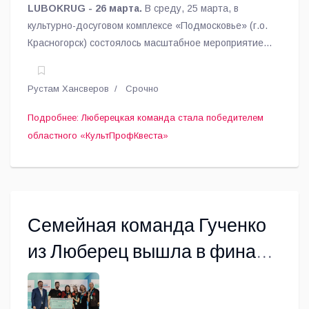
LUBOKRUG - 26 марта.
В среду, 25 марта, в
культурно-досуговом комплексе «Подмосковье» (г.о.
Красногорск) состоялось масштабное мероприятие,
посвященное Дню работника культуры.
Рустам Хансверов
Срочно
Подробнее: Люберецкая команда стала победителем
областного «КультПрофКвеста»
Семейная команда Гученко
из Люберец вышла в финал
конкурса «Это у нас
семейное»