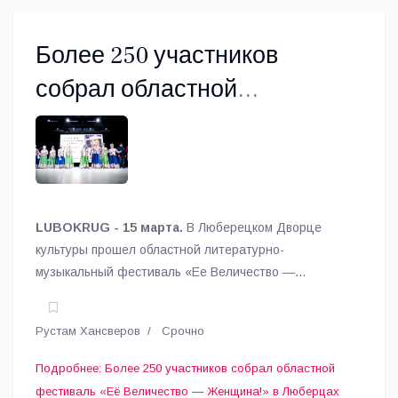
Более 250 участников
собрал областной
фестиваль «Её Величество
— Женщина!» в Люберцах
LUBOKRUG - 15 марта.
В Люберецком Дворце
культуры прошел областной литературно-
музыкальный фестиваль «Ее Величество —
Женщина!».
Рустам Хансверов
Срочно
Подробнее: Более 250 участников собрал областной
фестиваль «Её Величество — Женщина!» в Люберцах