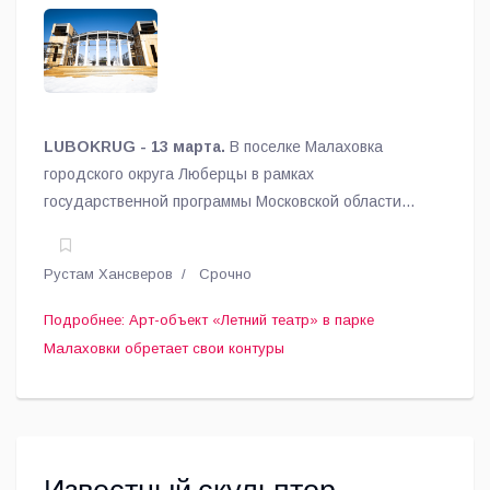
свои контуры
LUBOKRUG - 13 марта.
В поселке Малаховка
городского округа Люберцы в рамках
государственной программы Московской области
«Формирование современной городской среды»
национального проекта «Инфраструктура жизни»
Рустам Хансверов
Срочно
продолжается благоустройство Летнего парка.
Подробнее: Арт-объект «Летний театр» в парке
Малаховки обретает свои контуры