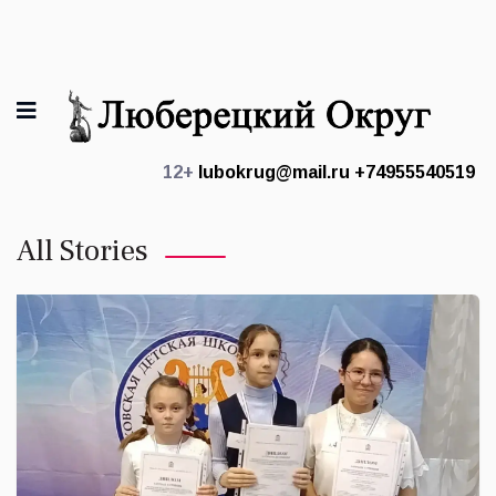
12+
lubokrug@mail.ru
+74955540519
All Stories