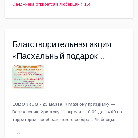
Санджиева откроется в Люберцах (+16)
Благотворительная акция
«Пасхальный подарок
войнам» пройдёт в Люберцах
11 апреля
LUBOKRUG - 23 марта.
К главному празднику —
Воскресению Христову 11 апреля с 10:00 до 14:00 на
территории Преображенского собора г. Люберцы
состоится благотворительная акция «Пасхальный
подарок войнам».