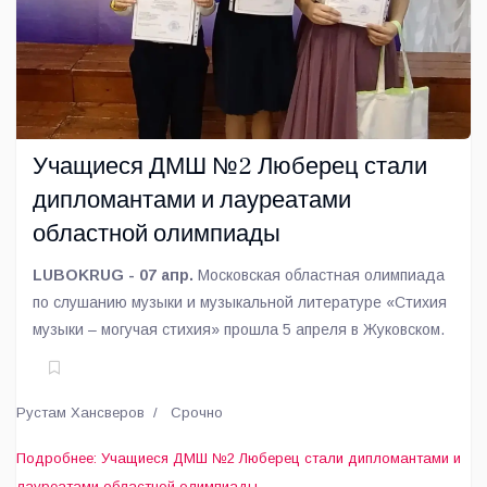
Учащиеся ДМШ №2 Люберец стали
дипломантами и лауреатами
областной олимпиады
LUBOKRUG - 07 апр.
Московская областная олимпиада
по слушанию музыки и музыкальной литературе «Стихия
музыки – могучая стихия» прошла 5 апреля в Жуковском.
Рустам Хансверов
Срочно
Подробнее: Учащиеся ДМШ №2 Люберец стали дипломантами и
лауреатами областной олимпиады