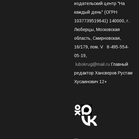
издательский центр "На
каждый день" (ОГРН
1037739519641) 140000, г.
Люберцы, Московская
область, Смирновская,
16/179, пом. V 8-495-554-
05-19,
lubokrug@mail.ru
Главный
редактор Хансверов Рустам
Хусаинович 12+