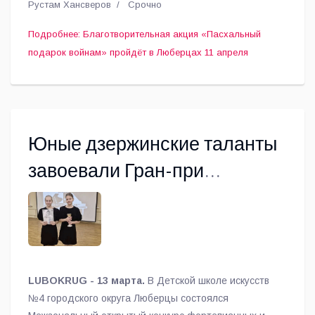
Рустам Хансверов
Срочно
Подробнее: Благотворительная акция «Пасхальный
подарок войнам» пройдёт в Люберцах 11 апреля
Юные дзержинские таланты
завоевали Гран-при
Межзонального открытого
конкурса «Играем вместе»
LUBOKRUG - 13 марта.
В Детской школе искусств
№4 городского округа Люберцы состоялся