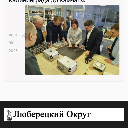
Калининграда до Камчатки
март
06,
2026