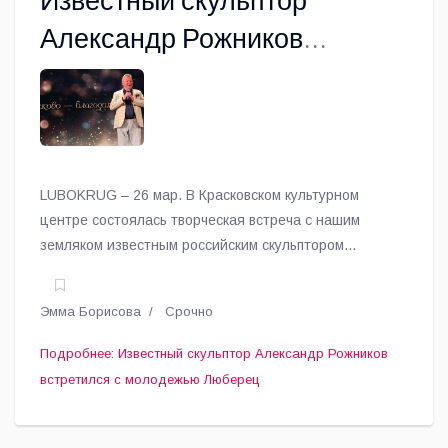
Известный скульптор
Александр Рожников
встретился с молодежью
Люберец
LUBOKRUG – 26 мар. В Красковском культурном
центре состоялась творческая встреча с нашим
земляком известным российским скульптором
Александром Рожниковым, сообщает корреспондент
газеты «Люберецкий округ».
Эмма Борисова
Срочно
Подробнее: Известный скульптор Александр Рожников
встретился с молодежью Люберец