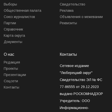
Выборы
Свидетельство
Общественная палата
Реклама
Союз журналистов
Объявления о межевании
Партии
Реквизиты
Справочник
Карта округа
Документы
О нас
Контакты
Редакция
Сетевое издание
Проекты
"Люберецкий округ"
Презентации
Свидетельство ЭЛ № ФС
Соцсети
77-86555 от 29.12.2023
Контакты
выдано РОСКОМНАДЗОР
Учредитель: ООО
Информационно-