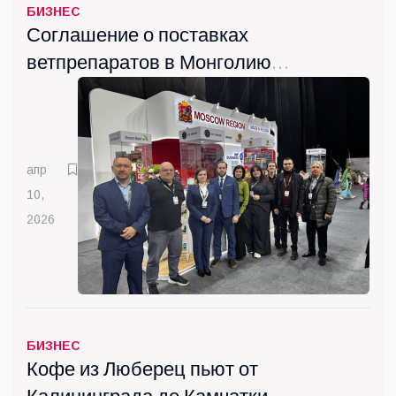
БИЗНЕС
Соглашение о поставках
ветпрепаратов в Монголию
подписала Госкомпания
"ВИК" из Люберец
апр
10,
2026
БИЗНЕС
Кофе из Люберец пьют от