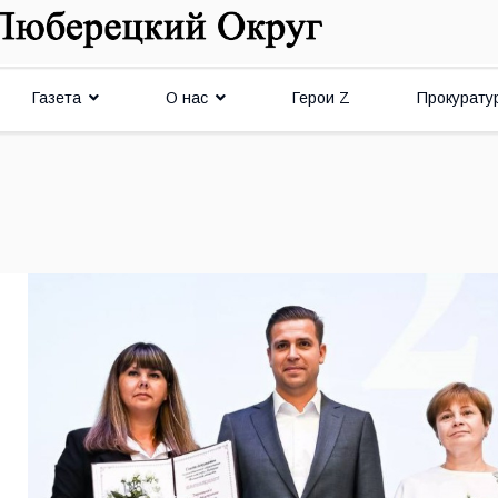
Газета
О нас
Герои Z
Прокурату