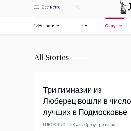
Всё меню
">
Новости
Life
Округ
All Stories
Три гимназии из
Люберец вошли в число
лучших в Подмосковье
LUBOKRUG – 28 авг. Сразу три наши